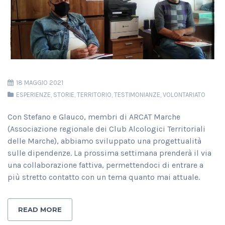
18 MAGGIO 2021
ESPERIENZE
,
STORIE
,
TERRITORIO
,
TESTIMONIANZE
,
VOLONTARIATO
Con Stefano e Glauco, membri di ARCAT Marche
(Associazione regionale dei Club Alcologici Territoriali
delle Marche), abbiamo sviluppato una progettualità
sulle dipendenze. La prossima settimana prenderà il via
una collaborazione fattiva, permettendoci di entrare a
più stretto contatto con un tema quanto mai attuale.
READ MORE