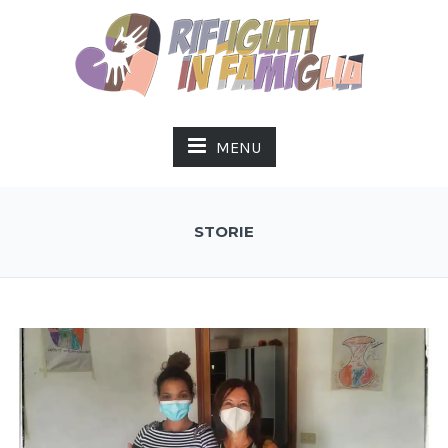
MENU
STORIE