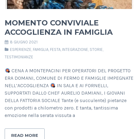
MOMENTO CONVIVIALE
ACCOGLIENZA IN FAMIGLIA
8 GIUGNO 2021
ESPERIENZE
,
FAMIGLIA
,
FESTA
,
INTEGRAZIONE
,
STORIE
,
TESTIMONIANZE
CENA A MONTEPACINI PER OPERATORI DEL PROGETTO
ERA DOMANI, COMUNE DI FERMO E FAMIGLIE IMPEGNATE
NELL’ACCOGLIENZA
IN SALA E AI FORNELLI,
SUPPORTATI DALLO CHEF AURELIO DAMIANI, I GIOVANI
DELLA FATTORIA SOCIALE Tante (e succulente) pietanze
con prodotti a chilometro zero. E tanta, tantissima
emozione nella serata vissuta a
READ MORE