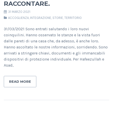
RACCONTARE.
31 MARZO 2021
ACCOGLIENZA
,
INTEGRAZIONE
,
STORIE
,
TERRITORIO
31/03/2021 Sono entrati salutando i loro nuovi
coinquilini. Hanno osservato le stanze e la vista fuori
dalle pareti di una casa che, da adesso, è anche loro.
Hanno ascoltato le nostre informazioni, sorridendo. Sono
arrivati a stringere chiavi, documenti e gli immancabili
dispositivi di protezione individuale. Per Hafeezullah e
Asad,
READ MORE