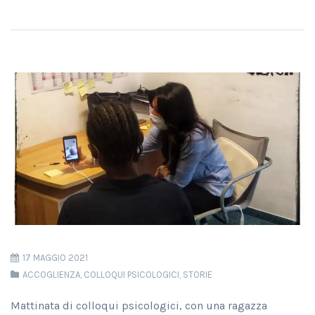
17 MAGGIO 2021
ACCOGLIENZA
,
COLLOQUI PSICOLOGICI
,
STORIE
Mattinata di colloqui psicologici, con una ragazza