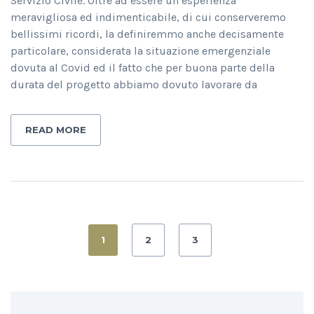
Servizio Civile. Oltre ad essere un’esperienza
meravigliosa ed indimenticabile, di cui conserveremo
bellissimi ricordi, la definiremmo anche decisamente
particolare, considerata la situazione emergenziale
dovuta al Covid ed il fatto che per buona parte della
durata del progetto abbiamo dovuto lavorare da
READ MORE
1
2
3