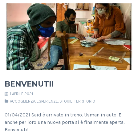
BENVENUTI!
1 APRILE 2021
ACCOGLIENZA
,
ESPERIENZE
,
STORIE
,
TERRITORIO
01/04/2021 Said è arrivato in treno. Usman in auto. E
anche per loro una nuova porta si è finalmente aperta.
Benvenuti!