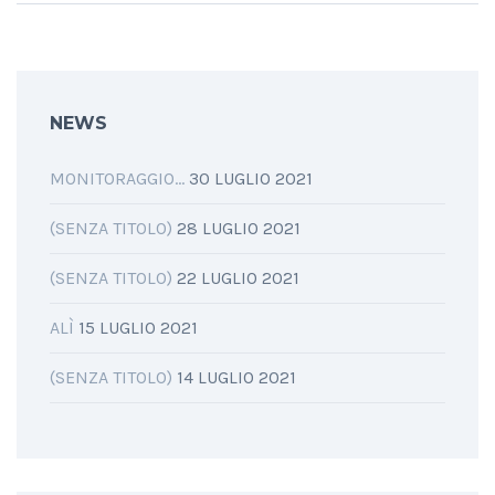
NEWS
MONITORAGGIO…
30 LUGLIO 2021
(SENZA TITOLO)
28 LUGLIO 2021
(SENZA TITOLO)
22 LUGLIO 2021
ALÌ
15 LUGLIO 2021
(SENZA TITOLO)
14 LUGLIO 2021