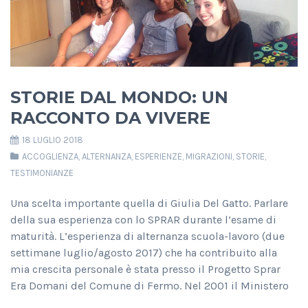
STORIE DAL MONDO: UN
RACCONTO DA VIVERE
18 LUGLIO 2018
ACCOGLIENZA
,
ALTERNANZA
,
ESPERIENZE
,
MIGRAZIONI
,
STORIE
,
TESTIMONIANZE
Una scelta importante quella di Giulia Del Gatto. Parlare
della sua esperienza con lo SPRAR durante l’esame di
maturità. L’esperienza di alternanza scuola-lavoro (due
settimane luglio/agosto 2017) che ha contribuito alla
mia crescita personale è stata presso il Progetto Sprar
Era Domani del Comune di Fermo. Nel 2001 il Ministero