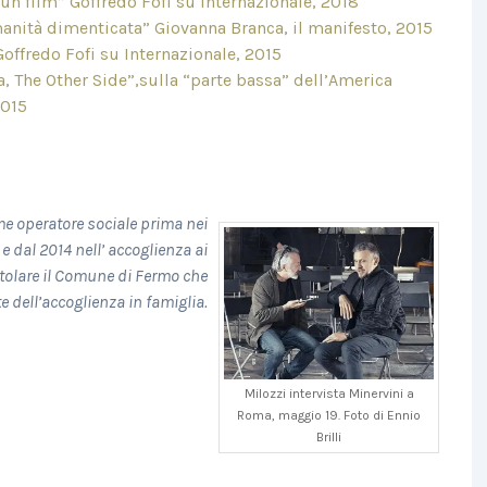
un film” Goffredo Fofi su Internazionale, 2018
manità dimenticata” Giovanna Branca, il manifesto, 2015
 Goffredo Fofi su Internazionale, 2015
, The Other Side”,sulla “parte bassa” dell’America
2015
e operatore sociale prima nei
 e dal 2014 nell’ accoglienza ai
titolare il Comune di Fermo che
 dell’accoglienza in famiglia.
Milozzi intervista Minervini a
Roma, maggio 19. Foto di Ennio
Brilli