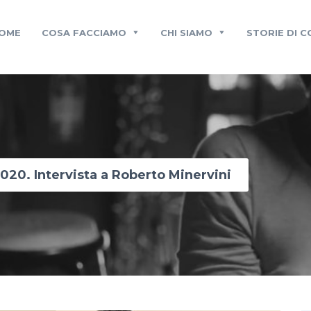
OME
COSA FACCIAMO
CHI SIAMO
STORIE DI 
020. Intervista a Roberto Minervini