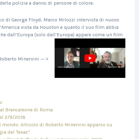
 della polizia a danno di persone di colore.
co di George Floyd, Marco Milozzi intervista di nuovo
 d’America vista da Houston e quanto il suo film abbia
he dall’Europa (solo dall’Europa) appare come un film
 Roberto Minervini —->
ni
9 al Brancaleone di Roma
del 2/9/2018
l mondo. Articolo di Roberto Minervini apparso su
gia del Texas”