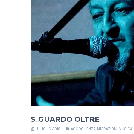
S_GUARDO OLTRE
11 LUGLIO 2019
ACCOGLIENZA
,
MIGRAZIONI
,
MUSICA