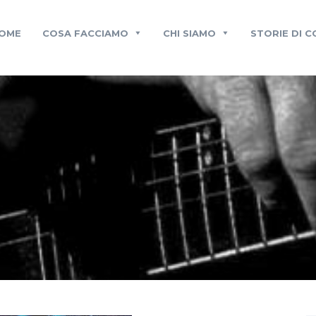
OME
COSA FACCIAMO
CHI SIAMO
STORIE DI 