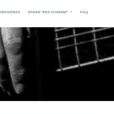
CONVIVENZA
SPRAR "ERA DOMANI"
FAQ