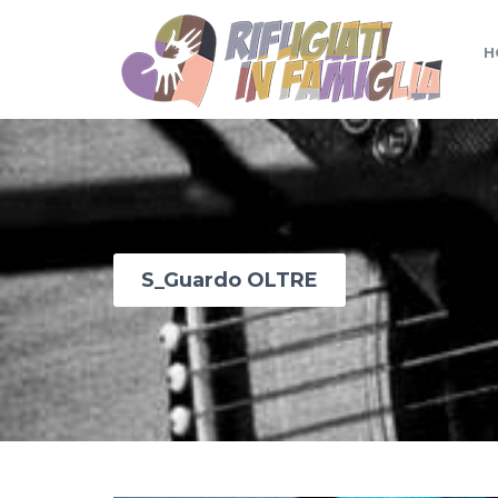
H
S_Guardo OLTRE