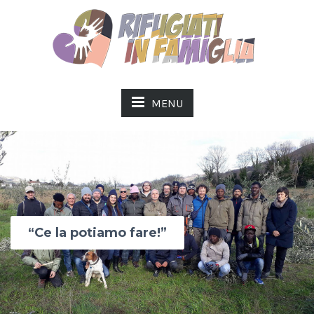
MENU
“Ce la potiamo fare!”