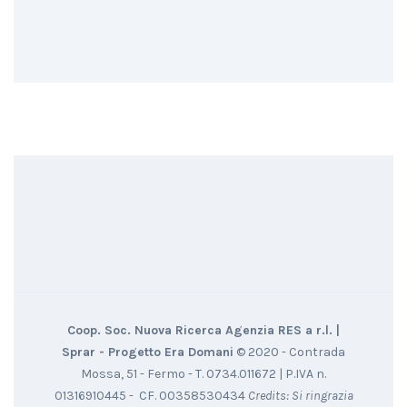
Coop. Soc. Nuova Ricerca Agenzia RES a r.l. |
Sprar - Progetto Era Domani
© 2020 - Contrada
Mossa, 51 - Fermo - T. 0734.011672 | P.IVA n.
01316910445 - CF. 00358530434
Credits: Si ringrazia